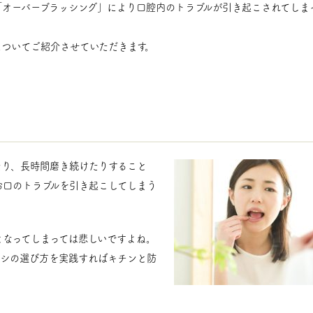
「オーバーブラッシング」により口腔内のトラブルが引き起こされてしま
についてご紹介させていただきます。
たり、長時間磨き続けたりすること
お口のトラブルを引き起こしてしまう
となってしまっては悲しいですよね。
ラシの選び方を実践すればキチンと防