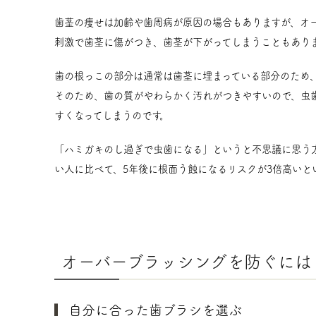
歯茎の痩せは加齢や歯周病が原因の場合もありますが、オ
刺激で歯茎に傷がつき、歯茎が下がってしまうこともあり
歯の根っこの部分は通常は歯茎に埋まっている部分のため
そのため、歯の質がやわらかく汚れがつきやすいので、虫
すくなってしまうのです。
「ハミガキのし過ぎで虫歯になる」というと不思議に思う
い人に比べて、5年後に根面う蝕になるリスクが3倍高いと
オーバーブラッシングを防ぐには
自分に合った歯ブラシを選ぶ