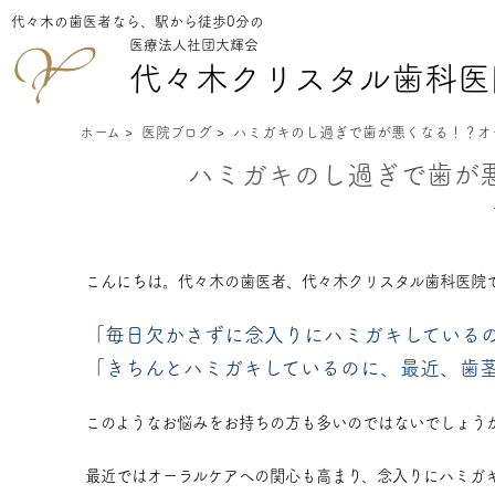
代々木の歯医者なら、駅から徒歩0分の
医療法人社団大輝会
代々木クリスタル
歯科医
ホーム
>
医院ブログ
>
ハミガキのし過ぎで歯が悪くなる！？オ
ハミガキのし過ぎで歯が
こんにちは。代々木の歯医者、代々木クリスタル歯科医院
「毎日欠かさずに念入りにハミガキしている
「きちんとハミガキしているのに、最近、歯
このようなお悩みをお持ちの方も多いのではないでしょう
最近ではオーラルケアへの関心も高まり、念入りにハミガ