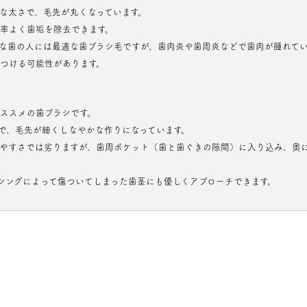
な太さで、毛先が丸くなっています。
率よく歯垢を除去できます。
な歯の人には最適な歯ブラシ毛ですが、歯肉炎や歯周炎などで歯肉が腫れて
つける可能性があります。
ススメの歯ブラシです。
で、毛先が細くしなやかな作りになっています。
やすさでは劣りますが、歯周ポケット（歯と歯ぐきの隙間）に入り込み、奥
シングによって傷ついてしまった歯茎にも優しくアプローチできます。