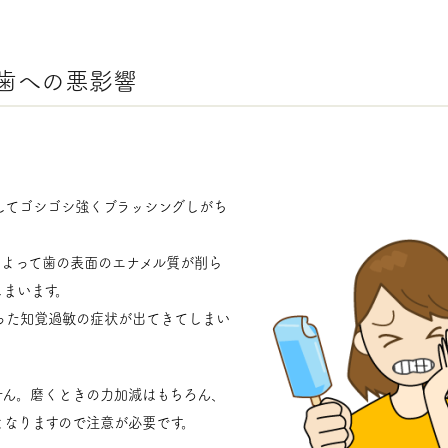
歯への悪影響
してゴシゴシ強くブラッシングしがち
によって歯の表面のエナメル質が削ら
しまいます。
った知覚過敏の症状が出てきてしまい
せん。磨くときの力加減はもちろん、
となりますので注意が必要です。