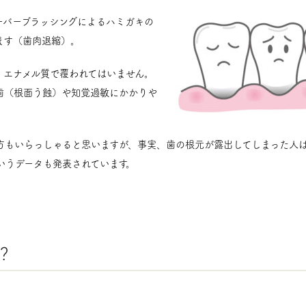
ーバーブラッシングによるハミガキの
ます（歯肉退縮）。
、エナメル質で覆われてはいません。
歯（根面う蝕）や知覚過敏にかかりや
方もいらっしゃると思いますが、事実、歯の根元が露出してしまった人
いうデータも発表されています。
？