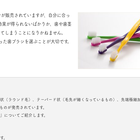
シが販売されていますが、自分に合っ
効果が得られないばかりか、歯や歯茎
してしまうことになりかねません。
った歯ブラシを選ぶことが大切です。
状（ラウンド毛）、テーパード状（毛先が細くなっているもの）、先端極細
ものが発売されています。
」についてご紹介します。
す。