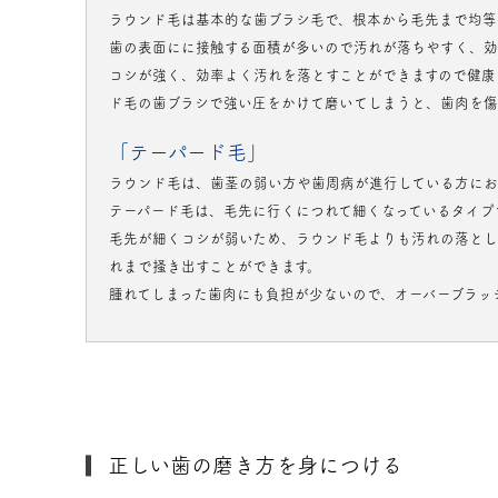
ラウンド毛は基本的な歯ブラシ毛で、根本から毛先まで均等
歯の表面にに接触する面積が多いので汚れが落ちやすく、効
コシが強く、効率よく汚れを落とすことができますので健康
ド毛の歯ブラシで強い圧をかけて磨いてしまうと、歯肉を傷
「テーパード毛」
ラウンド毛は、歯茎の弱い方や歯周病が進行している方にお
テーパード毛は、毛先に行くにつれて細くなっているタイプ
毛先が細くコシが弱いため、ラウンド毛よりも汚れの落とし
れまで掻き出すことができます。
腫れてしまった歯肉にも負担が少ないので、オーバーブラッ
正しい歯の磨き方を身につける