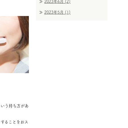
2023年6月
(2)
2023年5月
(1)
という持ち方があ
をすることをおス