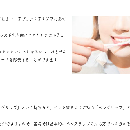
てしまい、歯ブラシを歯や歯茎にあて
ブラシの毛先を歯に当てたときに毛先が
なる方もいらっしゃるかもしれません
ラークを除去することができます。
ムグリップ」という持ち方と、ペンを握るように持つ「ペングリップ」
とができますので、当院では基本的にペングリップの持ち方でハミガキ