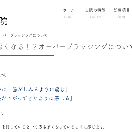
ホーム
当院の特徴
診療項目
HOME
FEATURE
MENU
院
ーバーブラッシングについて
悪くなる！？オーバーブラッシングについ
です。
のに、歯がしみるように痛む」
茎が下がってきたように感じる」
か。
キを行っているという方も多くなっているように感じます。