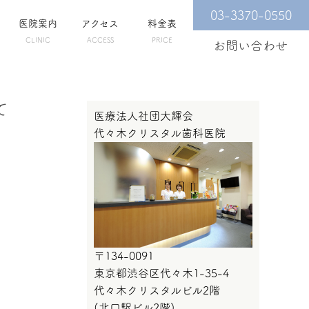
03-3370-0550
医院案内
アクセス
料金表
CLINIC
ACCESS
PRICE
お問い合わせ
て
医療法人社団大輝会
代々木クリスタル歯科医院
〒134-0091
東京都渋谷区代々木1-35-4
代々木クリスタルビル2階
(北口駅ビル2階)