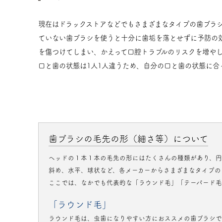
現在はドラックストアなどでもさまざまなタイプの歯ブラ
ていない歯ブラシを使うと十分に歯垢を落とせずに予防の
を傷つけてしまい、かえって口腔トラブルのリスクを増や
口と歯の状態は1人1人違うため、自分の口と歯の状態に合
歯ブラシの毛先の形（細さ等）について
ヘッドの１本１本の毛先の形にはたくさんの種類があり、円
斜め、水平、球状など、各メーカーからさまざまなタイプの
ここでは、なかでも代表的な「ラウンド毛」「テーパード毛
「ラウンド毛」
ラウンド毛は、虫歯になりやすい方におススメの歯ブラシで