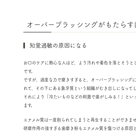
オーバーブラッシングがもたらす
知覚過敏の原因になる
お口のケアに熱心な人ほど、より汚れや着色を落とそうと
です。
ですが、過度な力で磨きすぎると、オーバーブラッシング
れて、その下にある象牙質という組織がむき出しになって
それにより「冷たいものなどの刺激で歯がしみる！」とい
ます。
エナメル質は一度削られてしまうと再生することができま
研磨作用の強すぎる歯磨き粉もエナメル質を傷つける原因