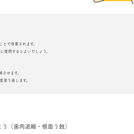
ことで改善されます。
に使用するとよいでしょう。
減させます。
度塗り直します。
まう（歯肉退縮・根面う蝕）