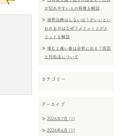
が切れやすい人の特徴を解説
根管治療はしないほうがいいとい
われるのはなぜ？メリットとデメ
リットを解説
噛むと痛い歯は自然に治る？原因
と対処法について
カテゴリー
アーカイブ
2026年7月
(1)
2026年6月
(1)