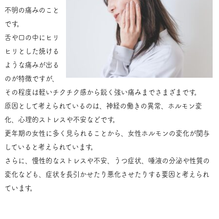
不明の痛みのこと
です。
舌や口の中にヒリ
ヒリとした焼ける
ような痛みが出る
のが特徴ですが、
その程度は軽いチクチク感から鋭く強い痛みまでさまざまです。
原因として考えられているのは、神経の働きの異常、ホルモン変
化、心理的ストレスや不安などです。
更年期の女性に多く見られることから、女性ホルモンの変化が関与
していると考えられています。
さらに、慢性的なストレスや不安、うつ症状、唾液の分泌や性質の
変化なども、症状を長引かせたり悪化させたりする要因と考えられ
ています。