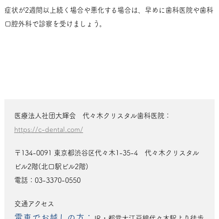
症状が2週間以上続く場合や悪化する場合は、早めに歯科医院や歯科
口腔外科で診察を受けましょう。
医療法人社団大輝会 代々木クリスタル歯科医院：
https://c-dental.com/
〒134-0091 東京都渋谷区代々木1-35-4 代々木クリスタル
ビル2階(北口駅ビル2階)
電話：03-3370-0550
交通アクセス
電車でお越しの方：
JR・都営大江戸線代々木駅より徒歩