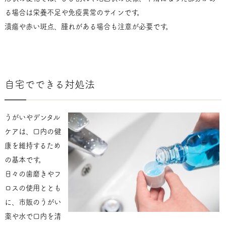
る場合は栄養不足や免疫異常のサインです。
潰瘍や赤い斑点、腫れがある場合も注意が必要です。
自宅でできる対処法
うがいやデンタル
ケアは、口内の健
康を維持するため
の基本です。
日々の歯磨きやフ
ロスの使用ととも
に、市販のうがい
薬や水で口内を清