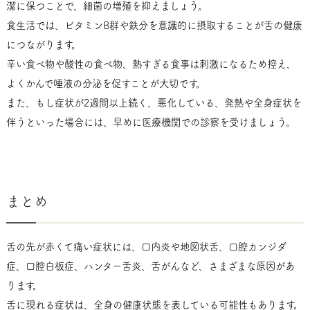
潔に保つことで、細菌の増殖を抑えましょう。
食生活では、ビタミンB群や鉄分を意識的に摂取することが舌の健康
につながります。
辛い食べ物や酸性の食べ物、熱すぎる食事は刺激になるため控え、
よくかんで唾液の分泌を促すことが大切です。
また、もし症状が2週間以上続く、悪化している、発熱や全身症状を
伴うといった場合には、早めに医療機関での診察を受けましょう。
まとめ
舌の先が赤くて痛い症状には、口内炎や地図状舌、口腔カンジダ
症、口腔白板症、ハンター舌炎、舌がんなど、さまざまな原因があ
ります。
舌に現れる症状は、全身の健康状態を表している可能性もあります。