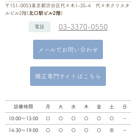
〒151-0053東京都渋谷区代々木1-35-4 代々木クリスタ
ルビル2階(
北口駅ビル2階
)
03-3370-0550
電話
メールでお問い合わせ
矯正専門サイトはこちら
診療時間
月
火
水
木
金
土
日
10:00～13:00
〇
〇
〇
〇
〇
〇
－
14:30～19:00
〇
〇
〇
〇
〇
※
－