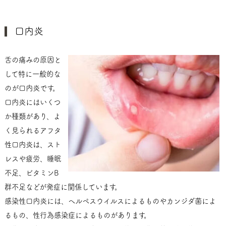
口内炎
舌の痛みの原因と
して特に一般的な
のが口内炎です。
口内炎にはいくつ
か種類があり、よ
く見られるアフタ
性口内炎は、スト
レスや疲労、睡眠
不足、ビタミンB
群不足などが発症に関係しています。
感染性口内炎には、ヘルペスウイルスによるものやカンジダ菌によ
るもの、性行為感染症によるものがあります。